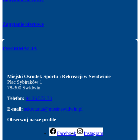
Zapytanie ofertowe
INFORMACJA
Miejski Ośrodek Sportu i Rekreacji w Świdwinie
Plac Sybiraków 1
78-300 Świdwin
Telefon:
94 36 572 73
E-mail:
sekretariat@mosir.swidwin.pl
Obserwuj nasze profile
Facebook
Instagram