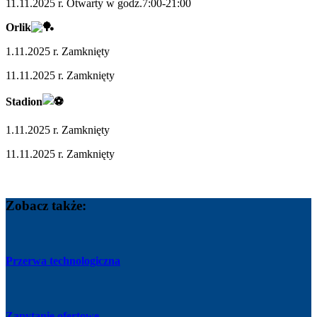
11.11.2025 r. Otwarty w godz.7:00-21:00
Orlik
1.11.2025 r. Zamknięty
11.11.2025 r. Zamknięty
Stadion
1.11.2025 r. Zamknięty
11.11.2025 r. Zamknięty
Zobacz także:
Przerwa technologiczna
Zapytanie ofertowe