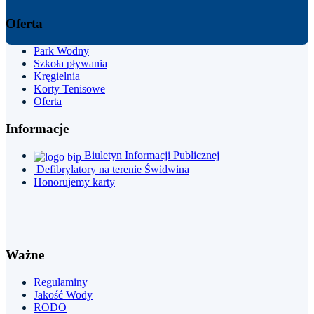
Oferta
Park
Wodny
Szkoła pływania
Kręgielnia
Korty Tenisowe
Oferta
Informacje
Biuletyn Informacji Publicznej
Defibrylatory na terenie Świdwina
Honorujemy karty
Ważne
Regulaminy
Jakość Wody
RODO