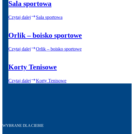
Sala sportowa
Czytaj dalej
Sala sportowa
Orlik – boisko sportowe
Czytaj dalej
Orlik – boisko sportowe
Korty Tenisowe
Czytaj dalej
Korty Tenisowe
WYBRANE DLA CIEBIE