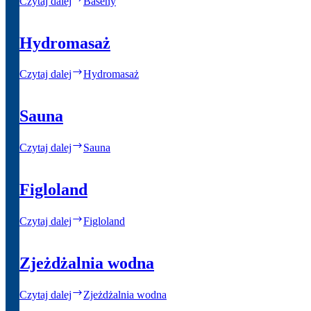
Czytaj dalej
Baseny
Hydromasaż
Czytaj dalej
Hydromasaż
Sauna
Czytaj dalej
Sauna
Figloland
Czytaj dalej
Figloland
Zjeżdżalnia wodna
Czytaj dalej
Zjeżdżalnia wodna