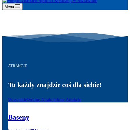
Menu
ATRAKCJE
Tu każdy znajdzie coś dla siebie!
Wszystkie
Wodne Atrakcje
Inne Atrakcje
Baseny