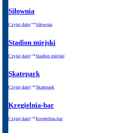
Siłownia
Czytaj dalej
Siłownia
Stadion miejski
Czytaj dalej
Stadion miejski
Skatepark
Czytaj dalej
Skatepark
Kręgielnia-bar
Czytaj dalej
Kręgielnia-bar