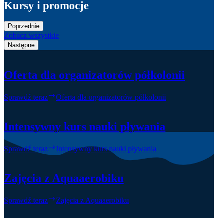
Kursy i promocje
Poprzednie
Zobacz wszystkie
Następne
Oferta dla organizatorów półkolonii
Sprawdź teraz
Oferta dla organizatorów półkolonii
Intensywny kurs nauki pływania
Sprawdź teraz
Intensywny kurs nauki pływania
Zajęcia z Aquaaerobiku
Sprawdź teraz
Zajęcia z Aquaaerobiku