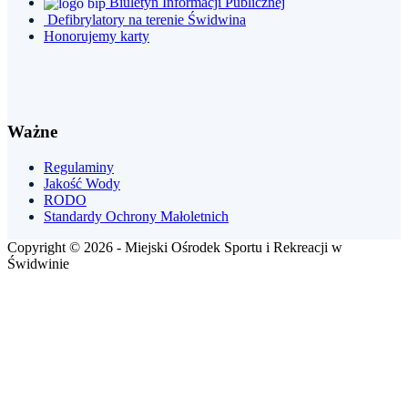
Biuletyn Informacji Publicznej
Defibrylatory na terenie Świdwina
Honorujemy karty
Ważne
Regulaminy
Jakość Wody
RODO
Standardy Ochrony Małoletnich
Copyright © 2026 - Miejski Ośrodek Sportu i Rekreacji w
Świdwinie