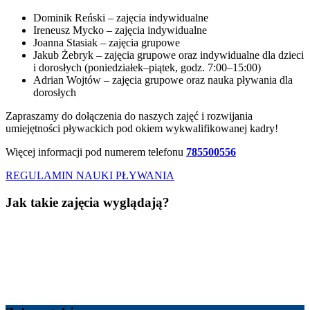
Dominik Reński – zajęcia indywidualne
Ireneusz Mycko – zajęcia indywidualne
Joanna Stasiak – zajęcia grupowe
Jakub Żebryk – zajęcia grupowe oraz indywidualne dla dzieci
i dorosłych (poniedziałek–piątek, godz. 7:00–15:00)
Adrian Wojtów – zajęcia grupowe oraz nauka pływania dla
dorosłych
Zapraszamy do dołączenia do naszych zajęć i rozwijania
umiejętności pływackich pod okiem wykwalifikowanej kadry!
Więcej informacji pod numerem telefonu
785500556
REGULAMIN NAUKI PŁYWANIA
Jak takie zajęcia wyglądają?