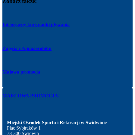
Zobacz także:
Intensywny kurs nauki pływania
Zajęcia z Aquaaerobiku
Majowa promocja
MARCOWA PROMOCJA!
Miejski Ośrodek Sportu i Rekreacji w Świdwinie
Plac Sybiraków 1
78-300 Świdwin