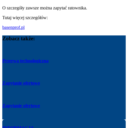
O szczegóły zawsze można zapytać ratownika.
Tutaj więcej szczegółów:
basenprof.pl
Zobacz także:
Przerwa technologiczna
Zapytanie ofertowe
Zapytanie ofertowe
INFORMACJA