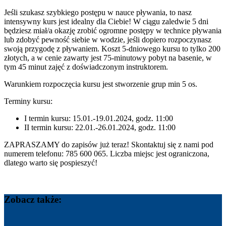
Jeśli szukasz szybkiego postępu w nauce pływania, to nasz
intensywny kurs jest idealny dla Ciebie! W ciągu zaledwie 5 dni
będziesz miał/a okazję zrobić ogromne postępy w technice pływania
lub zdobyć pewność siebie w wodzie, jeśli dopiero rozpoczynasz
swoją przygodę z pływaniem. Koszt 5-dniowego kursu to tylko 200
złotych, a w cenie zawarty jest 75-minutowy pobyt na basenie, w
tym 45 minut zajęć z doświadczonym instruktorem.
Warunkiem rozpoczęcia kursu jest stworzenie grup min 5 os.
Terminy kursu:
I termin kursu: 15.01.-19.01.2024, godz. 11:00
II termin kursu: 22.01.-26.01.2024, godz. 11:00
ZAPRASZAMY do zapisów już teraz! Skontaktuj się z nami pod
numerem telefonu: 785 600 065. Liczba miejsc jest ograniczona,
dlatego warto się pospieszyć!
Zobacz także: