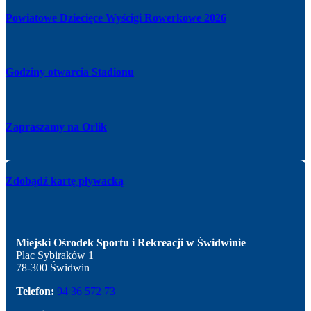
Powiatowe Dziecięce Wyścigi Rowerkowe 2026
Godziny otwarcia Stadionu
Zapraszamy na Orlik
Zdobądź kartę pływacką
Miejski Ośrodek Sportu i Rekreacji w Świdwinie
Plac Sybiraków 1
78-300 Świdwin
Telefon:
94 36 572 73