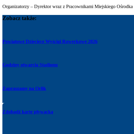
Organizatorzy – Dyrektor wraz z Pracownikami Miejskiego Ośrodka 
Zobacz także:
Powiatowe Dziecięce Wyścigi Rowerkowe 2026
Godziny otwarcia Stadionu
Zapraszamy na Orlik
Zdobądź kartę pływacką