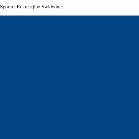
Sportu i Rekreacji w Świdwinie.