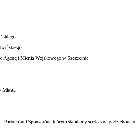
ńskiego
dwińskiego
o Agencji Mienia Wojskowego w Szczecinie
y Miasta
ych Partnerów i Sponsorów, którym składamy serdeczne podziękowania