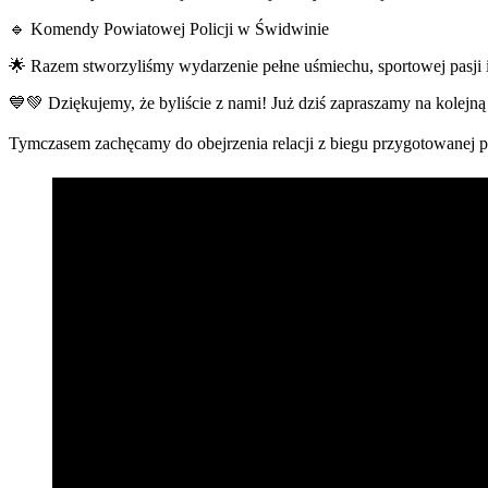
🔹 Komendy Powiatowej Policji w Świdwinie
🌟 Razem stworzyliśmy wydarzenie pełne uśmiechu, sportowej pasji 
💙💚 Dziękujemy, że byliście z nami! Już dziś zapraszamy na kolejn
Tymczasem zachęcamy do obejrzenia relacji z biegu przygotowanej 