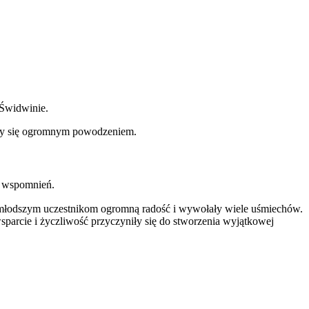
 Świdwinie.
ły się ogromnym powodzeniem.
h wspomnień.
ajmłodszym uczestnikom ogromną radość i wywołały wiele uśmiechów.
parcie i życzliwość przyczyniły się do stworzenia wyjątkowej