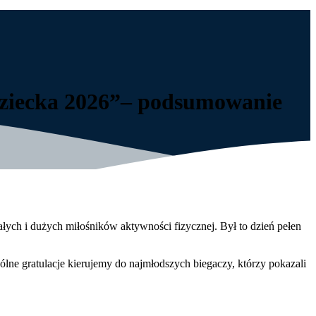
ziecka 2026”– podsumowanie
ch i dużych miłośników aktywności fizycznej. Był to dzień pełen
ne gratulacje kierujemy do najmłodszych biegaczy, którzy pokazali