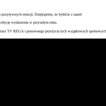
i pozytywnych emocji. Dziękujemy, że byliście z nami!
ą edycję wydarzenia w przyszłym roku.
przez TV REGA i ponownego przeżycia tych wyjątkowych sportowych em