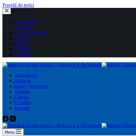
Przejdź do treści
Aktualności
Atrakcje
Kursy i Promocje
Cenniki
Galeria
O Parku
Kontakt
Aktualności
Atrakcje
Kursy i Promocje
Cenniki
Galeria
O Parku
Kontakt
Menu