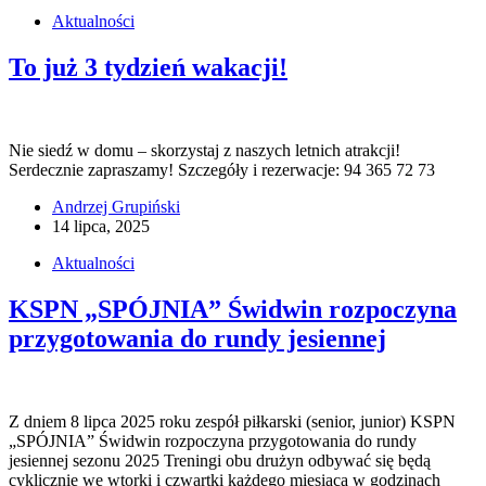
Aktualności
To już 3 tydzień wakacji!
Nie siedź w domu – skorzystaj z naszych letnich atrakcji!
Serdecznie zapraszamy! Szczegóły i rezerwacje: 94 365 72 73
Andrzej Grupiński
14 lipca, 2025
Aktualności
KSPN „SPÓJNIA” Świdwin rozpoczyna
przygotowania do rundy jesiennej
Z dniem 8 lipca 2025 roku zespół piłkarski (senior, junior) KSPN
„SPÓJNIA” Świdwin rozpoczyna przygotowania do rundy
jesiennej sezonu 2025 Treningi obu drużyn odbywać się będą
cyklicznie we wtorki i czwartki każdego miesiąca w godzinach