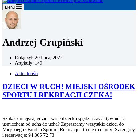
Menu
Andrzej Grupiński
Dołączył: 20 lipca, 2022
Artykuły: 149
Aktualności
DZIECI W RUCH! MIEJSKI OŚRODEK
SPORTU I REKREACJI CZEKA!
Szukasz miejsca, gdzie Twoje dziecko spędzi czas aktywnie i z
uśmiechem od ucha do ucha? Zapraszamy wszystkie dzieci do
Miejskiego Ośrodka Sportu i Rekreacji – tu nie ma nudy! Szczegóły
i rezerwacje: 94 365 72 73