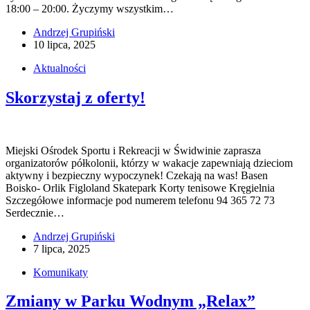
18:00 – 20:00. Życzymy wszystkim…
Andrzej Grupiński
10 lipca, 2025
Aktualności
Skorzystaj z oferty!
Miejski Ośrodek Sportu i Rekreacji w Świdwinie zaprasza
organizatorów półkolonii, którzy w wakacje zapewniają dzieciom
aktywny i bezpieczny wypoczynek! Czekają na was! Basen
Boisko- Orlik Figloland Skatepark Korty tenisowe Kręgielnia
Szczegółowe informacje pod numerem telefonu 94 365 72 73
Serdecznie…
Andrzej Grupiński
7 lipca, 2025
Komunikaty
Zmiany w Parku Wodnym „Relax”