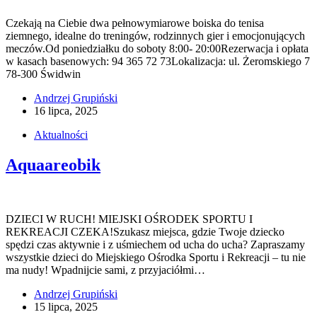
Czekają na Ciebie dwa pełnowymiarowe boiska do tenisa
ziemnego, idealne do treningów, rodzinnych gier i emocjonujących
meczów.Od poniedziałku do soboty 8:00- 20:00Rezerwacja i opłata
w kasach basenowych: 94 365 72 73Lokalizacja: ul. Żeromskiego 7
78-300 Świdwin
Andrzej Grupiński
16 lipca, 2025
Aktualności
Aquaareobik
DZIECI W RUCH! MIEJSKI OŚRODEK SPORTU I
REKREACJI CZEKA!Szukasz miejsca, gdzie Twoje dziecko
spędzi czas aktywnie i z uśmiechem od ucha do ucha? Zapraszamy
wszystkie dzieci do Miejskiego Ośrodka Sportu i Rekreacji – tu nie
ma nudy! Wpadnijcie sami, z przyjaciółmi…
Andrzej Grupiński
15 lipca, 2025