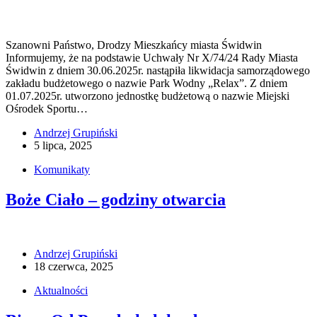
Szanowni Państwo, Drodzy Mieszkańcy miasta Świdwin
Informujemy, że na podstawie Uchwały Nr X/74/24 Rady Miasta
Świdwin z dniem 30.06.2025r. nastąpiła likwidacja samorządowego
zakładu budżetowego o nazwie Park Wodny „Relax”. Z dniem
01.07.2025r. utworzono jednostkę budżetową o nazwie Miejski
Ośrodek Sportu…
Andrzej Grupiński
5 lipca, 2025
Komunikaty
Boże Ciało – godziny otwarcia
Andrzej Grupiński
18 czerwca, 2025
Aktualności